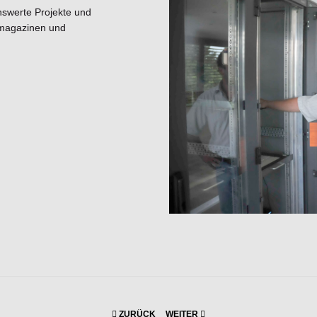
swerte Projekte und
hmagazinen und
ZURÜCK
WEITER