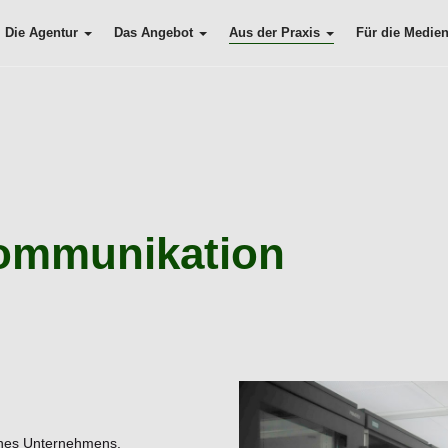
Die Agentur
Das Angebot
Aus der Praxis
Für die Medie
ommunikation
ines Unternehmens.