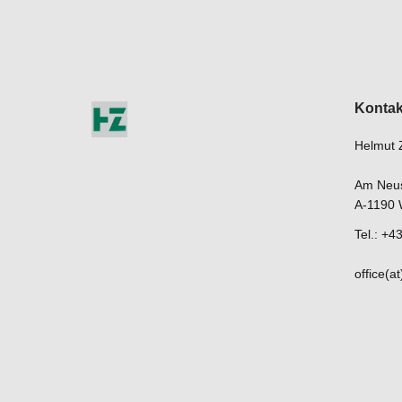
Kontak
Helmut 
Am Neust
A-1190 
Tel.: +
office(