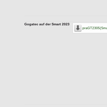
Gogatec auf der Smart 2023
praGT2305(Sma