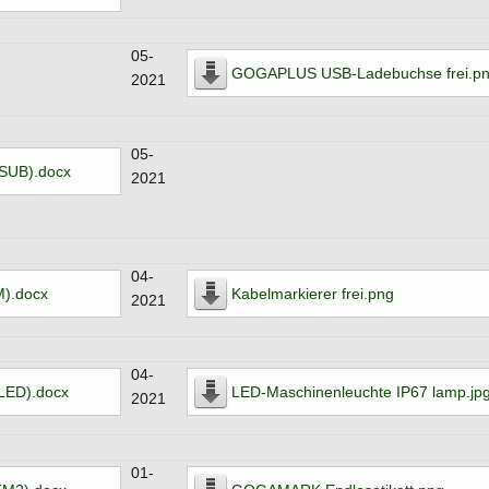
05-
GOGAPLUS USB-Ladebuchse frei.p
2021
05-
SUB).docx
2021
04-
).docx
Kabelmarkierer frei.png
2021
04-
LED).docx
LED-Maschinenleuchte IP67 lamp.jp
2021
01-