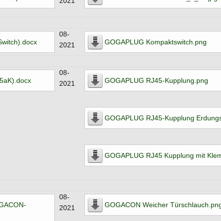
2021
08-
witch).docx
GOGAPLUG Kompaktswitch.png
2021
08-
5aK).docx
GOGAPLUG RJ45-Kupplung.png
2021
GOGAPLUG RJ45-Kupplung Erdungs
GOGAPLUG RJ45 Kupplung mit Kle
08-
OGACON-
GOGACON Weicher Türschlauch.pn
2021