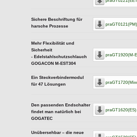
praGT0221(EET
Sichere Beschriftung für
praGT0121(PM)
harsche Prozesse
Mehr Flexibilität und
Sicherheit
praGT1920(M-E
- Edelstahlschutzschlauch
GOGACON M-EST304
Ein Steckverbindermodul
praGT1720(Mix
für 47 Lösungen
Den passenden Endschalter
praGT1620(ES)
findet man natürlich bei
GOGATEC
Unübersehbar – die neue