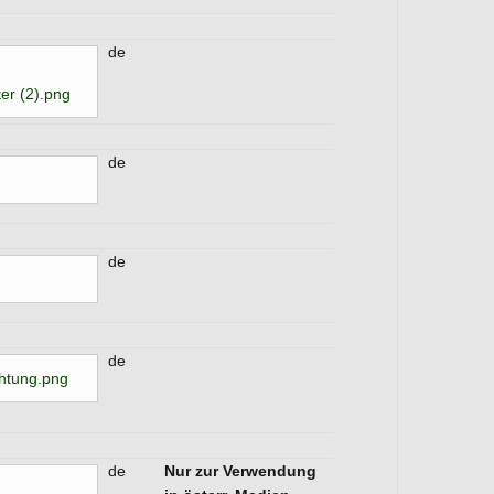
de
er (2).png
de
de
de
htung.png
de
Nur zur Verwendung