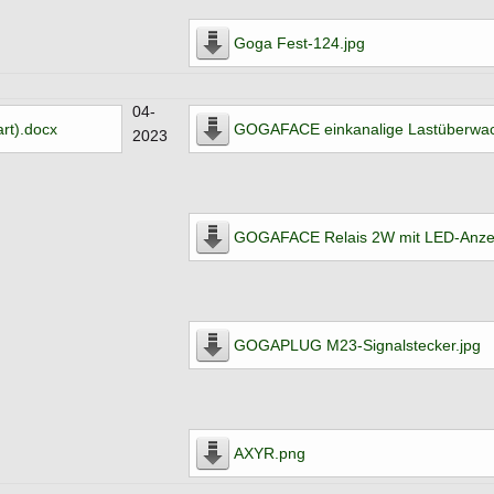
Goga Fest-124.jpg
04-
rt).docx
GOGAFACE einkanalige Lastüberwa
2023
GOGAFACE Relais 2W mit LED-Anze
GOGAPLUG M23-Signalstecker.jpg
AXYR.png