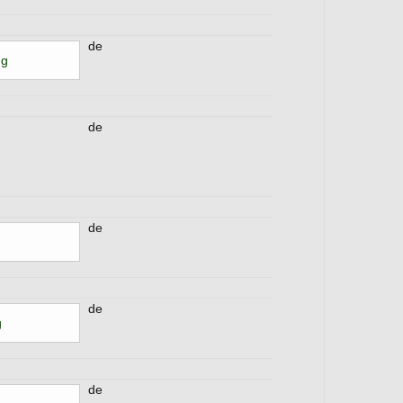
de
ng
de
de
de
g
de