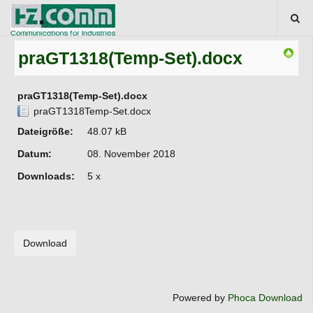
praGT1318(Temp-Set).docx
praGT1318(Temp-Set).docx
praGT1318Temp-Set.docx
Dateigröße:
48.07 kB
Datum:
08. November 2018
Downloads:
5 x
Powered by
Phoca Download