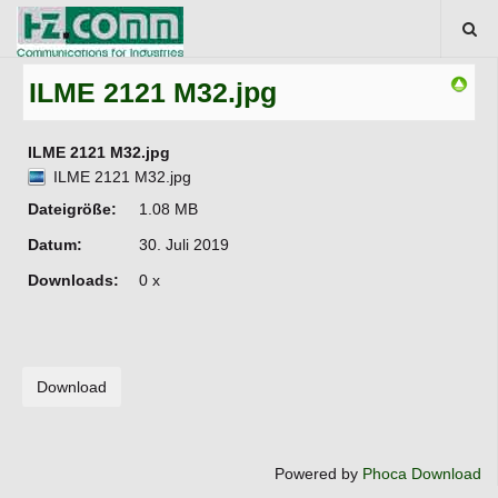
ILME 2121 M32.jpg
ILME 2121 M32.jpg
ILME 2121 M32.jpg
Dateigröße:
1.08 MB
Datum:
30. Juli 2019
Downloads:
0 x
Powered by
Phoca Download