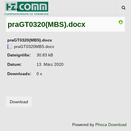
praGT0320(MBS).docx
praGT0320(MBS).docx
praGT0320MBS.docx
Dateigröße:
30.83 kB
Datum:
13. März 2020
Downloads:
0 x
Powered by
Phoca Download