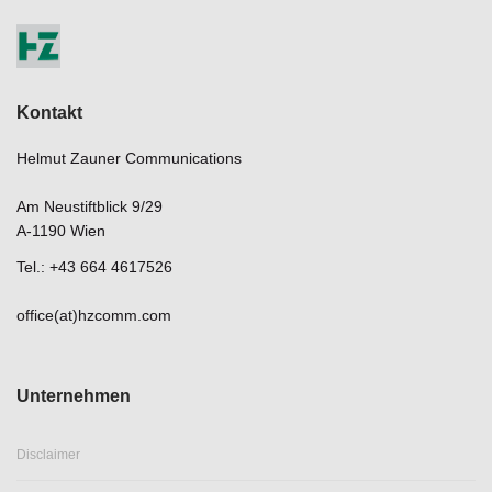
Kontakt
Helmut Zauner Communications
Am Neustiftblick 9/29
A-1190 Wien
Tel.: +43 664 4617526
office(at)hzcomm.com
Unternehmen
Disclaimer