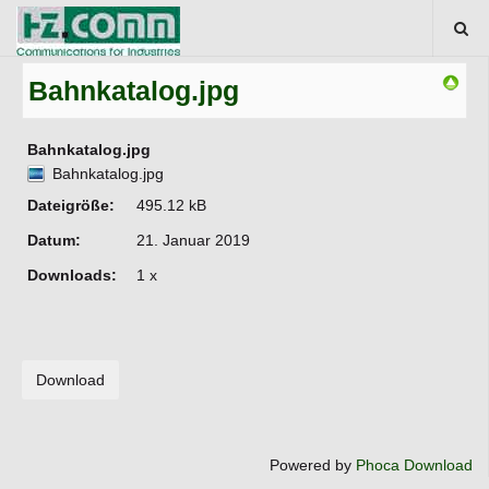
Bahnkatalog.jpg
Bahnkatalog.jpg
Bahnkatalog.jpg
Dateigröße:
495.12 kB
Datum:
21. Januar 2019
Downloads:
1 x
Powered by
Phoca Download