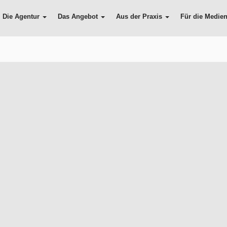
Die Agentur
Das Angebot
Aus der Praxis
Für die Medie