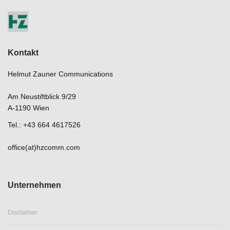
Kontakt
Helmut Zauner Communications
Am Neustiftblick 9/29
A-1190 Wien
Tel.: +43 664 4617526
office(at)hzcomm.com
Unternehmen
Disclaimer