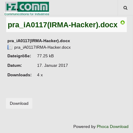
pra_iA0117(IRMA-Hacker).docx
pra_iA0117(IRMA-Hacker).docx
pra_iA0117IRMA-Hacker.docx
Dateigröße:
77.25 kB
Datum:
17. Januar 2017
Downloads:
4 x
Powered by
Phoca Download