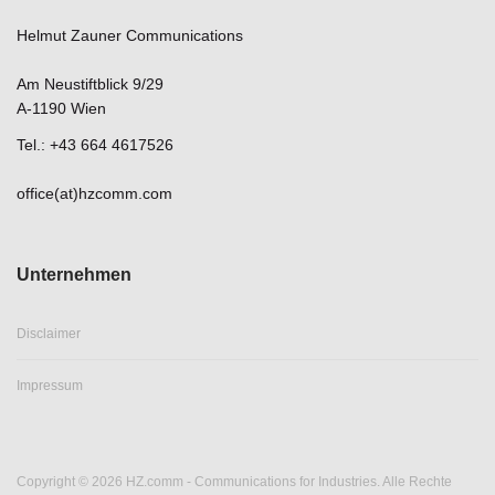
Helmut Zauner Communications
Am Neustiftblick 9/29
A-1190 Wien
Tel.: +43 664 4617526
office(at)hzcomm.com
Unternehmen
Disclaimer
Impressum
Copyright © 2026 HZ.comm - Communications for Industries. Alle Rechte