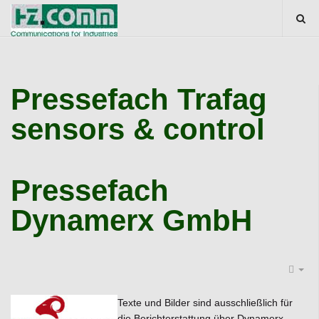
Pressefach Trafag
sensors & control
Pressefach
Dynamerx GmbH
Texte und Bilder sind ausschließlich für
die Berichterstattung über Dynamerx