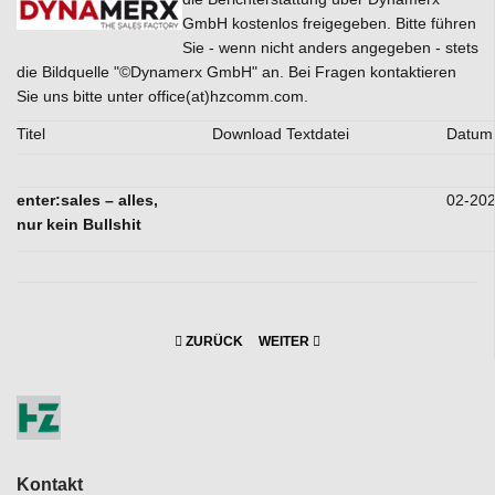
GmbH kostenlos freigegeben. Bitte führen
Sie - wenn nicht anders angegeben - stets
die Bildquelle "©Dynamerx GmbH" an. Bei Fragen kontaktieren
Sie uns bitte unter office(at)hzcomm.com.
Titel
Download Textdatei
Datum
enter:sales – alles,
02-20
nur kein Bullshit
ZURÜCK
WEITER
Kontakt