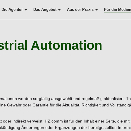
Die Agentur
Das Angebot
Aus der Praxis
Für die Medie
strial Automation
ormationen werden sorgfältig ausgewählt und regelmäßig aktualisiert. T
Gewähr oder Garantie für die Aktualität, Richtigkeit und Vollständigke
kt oder indirekt verweist. HZ.comm ist für den Inhalt einer Seite, die mit
Ankündigung Änderungen oder Ergänzungen der bereitgestellten Infor