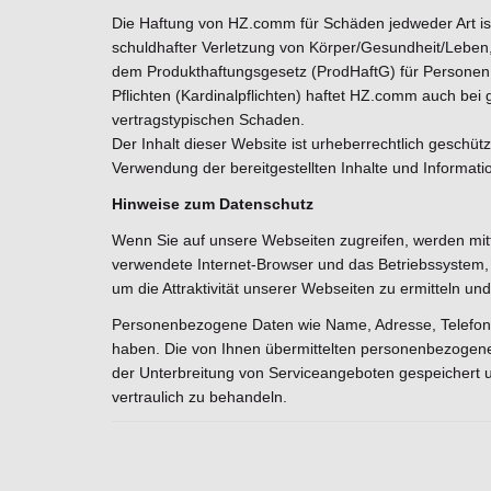
Die Haftung von HZ.comm für Schäden jedweder Art ist a
schuldhafter Verletzung von Körper/Gesundheit/Leben, b
dem Produkthaftungsgesetz (ProdHaftG) für Personen o
Pflichten (Kardinalpflichten) haftet HZ.comm auch bei gr
vertragstypischen Schaden.
Der Inhalt dieser Website ist urheberrechtlich geschü
Verwendung der bereitgestellten Inhalte und Informati
Hinweise zum Datenschutz
Wenn Sie auf unsere Webseiten zugreifen, werden mitt
verwendete Internet-Browser und das Betriebssystem,
um die Attraktivität unserer Webseiten zu ermitteln un
Personenbezogene Daten wie Name, Adresse, Telefonnu
haben. Die von Ihnen übermittelten personenbezogene
der Unterbreitung von Serviceangeboten gespeichert 
vertraulich zu behandeln.