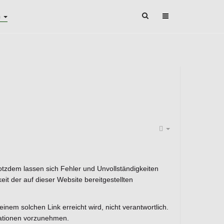
n
rotzdem lassen sich Fehler und Unvollständigkeiten
it der auf dieser Website bereitgestellten
 einem solchen Link erreicht wird, nicht verantwortlich.
mationen vorzunehmen.