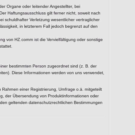
er Organe oder leitender Angestellter, bei
Der Haftungsausschluss gilt ferner nicht, soweit nach
 schuldhafter Verletzung wesentlicher vertraglicher
lässigkeit, in letzterem Fall jedoch begrenzt auf den
ung von HZ.comm ist die Vervielfältigung oder sonstige
tattet.
iner bestimmten Person zugeordnet sind (z. B. der
iten). Diese Informationen werden von uns verwendet,
ahmen einer Registrierung, Umfrage o.ä. mitgeteilt
ung, der Übersendung von Produktinformationen oder
d den geltenden datenschutzrechtlichen Bestimmungen