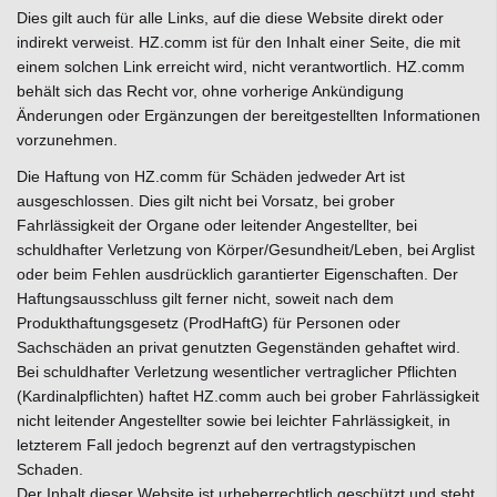
Dies gilt auch für alle Links, auf die diese Website direkt oder
indirekt verweist. HZ.comm ist für den Inhalt einer Seite, die mit
einem solchen Link erreicht wird, nicht verantwortlich. HZ.comm
behält sich das Recht vor, ohne vorherige Ankündigung
Änderungen oder Ergänzungen der bereitgestellten Informationen
vorzunehmen.
Die Haftung von HZ.comm für Schäden jedweder Art ist
ausgeschlossen. Dies gilt nicht bei Vorsatz, bei grober
Fahrlässigkeit der Organe oder leitender Angestellter, bei
schuldhafter Verletzung von Körper/Gesundheit/Leben, bei Arglist
oder beim Fehlen ausdrücklich garantierter Eigenschaften. Der
Haftungsausschluss gilt ferner nicht, soweit nach dem
Produkthaftungsgesetz (ProdHaftG) für Personen oder
Sachschäden an privat genutzten Gegenständen gehaftet wird.
Bei schuldhafter Verletzung wesentlicher vertraglicher Pflichten
(Kardinalpflichten) haftet HZ.comm auch bei grober Fahrlässigkeit
nicht leitender Angestellter sowie bei leichter Fahrlässigkeit, in
letzterem Fall jedoch begrenzt auf den vertragstypischen
Schaden.
Der Inhalt dieser Website ist urheberrechtlich geschützt und steht