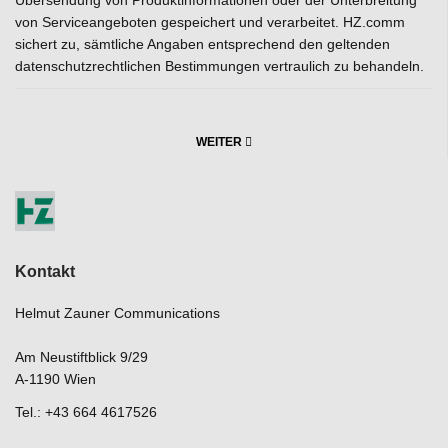
Übersendung von Produktinformationen oder der Unterbreitung
von Serviceangeboten gespeichert und verarbeitet. HZ.comm
sichert zu, sämtliche Angaben entsprechend den geltenden
datenschutzrechtlichen Bestimmungen vertraulich zu behandeln.
WEITER
Kontakt
Helmut Zauner Communications
Am Neustiftblick 9/29
A-1190 Wien
Tel.: +43 664 4617526